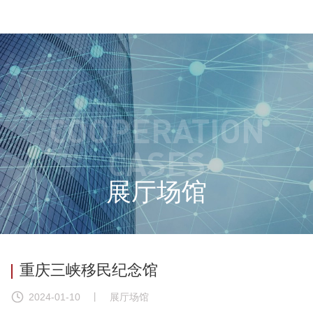
COOPERATION
CASES
展厅场馆
重庆三峡移民纪念馆
2024-01-10
丨 展厅场馆